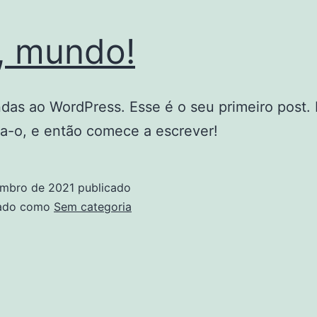
, mundo!
das ao WordPress. Esse é o seu primeiro post. 
a-o, e então comece a escrever!
embro de 2021
publicado
zado como
Sem categoria