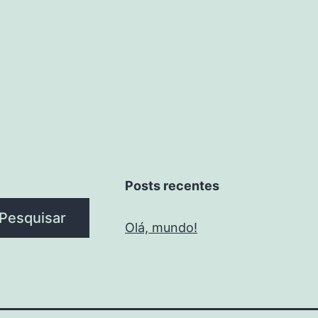
Posts recentes
Pesquisar
Olá, mundo!